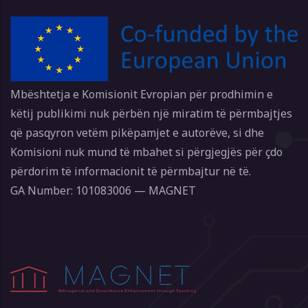
Mbështetja e Komisionit Evropian për prodhimin e
këtij publikimi nuk përbën një miratim të përmbajtjes
që pasqyron vetëm pikëpamjet e autorëve, si dhe
Komisioni nuk mund të mbahet si përgjegjës për çdo
përdorim të informacionit të përmbajtur në të.
GA Number: 101083006 — MAGNET