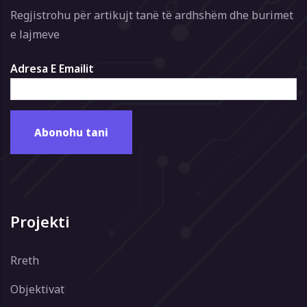
Regjistrohu për artikujt tanë të ardhshëm dhe burimet
e lajmeve
Adresa E Emailit
Projekti
Rreth
Objektivat