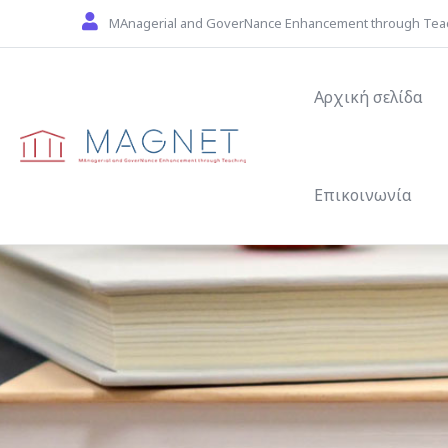
Skip to main content
MAnagerial and GoverNance Enhancement through Tea
Main navigat
Αρχική σελίδα
Επικοινωνία