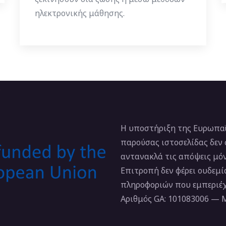
ηλεκτρονικής μάθησης.
Η υποστήριξη της Ευρωπαϊ
παρούσας ιστοσελίδας δεν
αντανακλά τις απόψεις μό
Επιτροπή δεν φέρει ουδεμ
πληροφοριών που εμπεριέχ
Αριθμός GA: 101083006 —