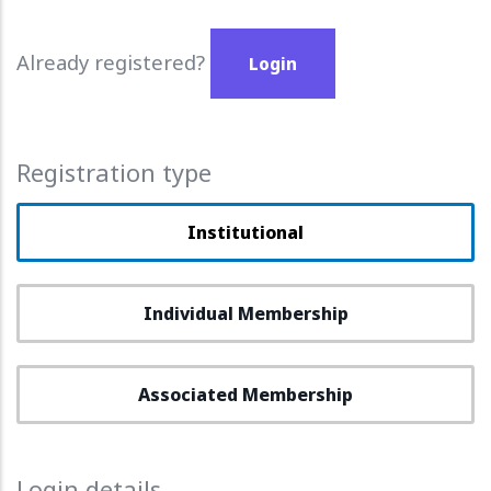
Already registered?
Login
Registration type
Institutional
Individual Membership
Associated Membership
Login details