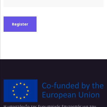
Η υποστήριξη της Ευρωπαϊκής Επιτροπής για την