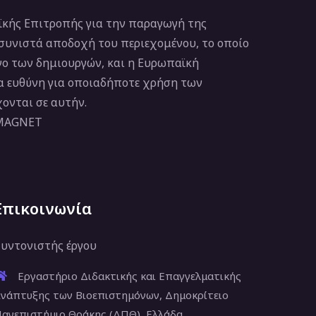
κής Επιτροπής για την παραγωγή της
 συνιστά αποδοχή του περιεχομένου, το οποίο
νο των δημιουργών, και η Ευρωπαϊκή
ία ευθύνη για οποιαδήποτε χρήση των
ονται σε αυτήν.
 MAGNET
Επικοινωνία
υντονιστής έργου
Εργαστήριο Διδακτικής και Επαγγελματικής
νάπτυξης των Βιοεπιστημόνων, Δημοκρίτειο
ανεπιστήμιο Θράκης (ΔΠΘ), Ελλάδα