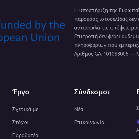
Η υποστήριξη της Ευρωπαϊ
παρούσας ιστοσελίδας δεν
αντανακλά τις απόψεις μό
Επιτροπή δεν φέρει ουδεμ
πληροφοριών που εμπεριέχ
Αριθμός GA: 101083006 —
Έργο
Σύνδεσμοι
Σ
Σχετικά με
Νέα
Στόχοι
Επικοινωνία
Α
Παραδοτέα
Π