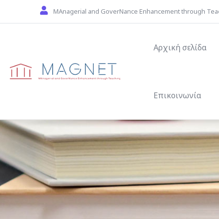
Skip to main content
MAnagerial and GoverNance Enhancement through Tea
Main navigat
Αρχική σελίδα
Επικοινωνία