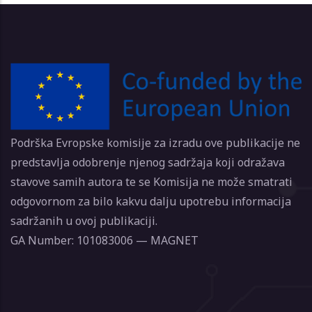
Podrška Evropske komisije za izradu ove publikacije ne
predstavlja odobrenje njenog sadržaja koji odražava
stavove samih autora te se Komisija ne može smatrati
odgovornom za bilo kakvu dalju upotrebu informacija
sadržanih u ovoj publikaciji.
GA Number: 101083006 — MAGNET