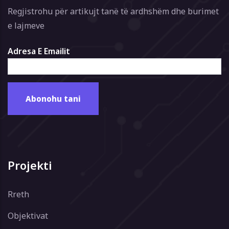
Regjistrohu për artikujt tanë të ardhshëm dhe burimet
e lajmeve
Adresa E Emailit
Projekti
Rreth
Objektivat