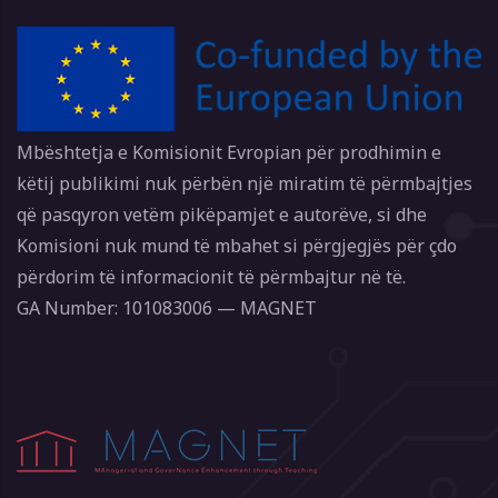
Mbështetja e Komisionit Evropian për prodhimin e
këtij publikimi nuk përbën një miratim të përmbajtjes
që pasqyron vetëm pikëpamjet e autorëve, si dhe
Komisioni nuk mund të mbahet si përgjegjës për çdo
përdorim të informacionit të përmbajtur në të.
GA Number: 101083006 — MAGNET