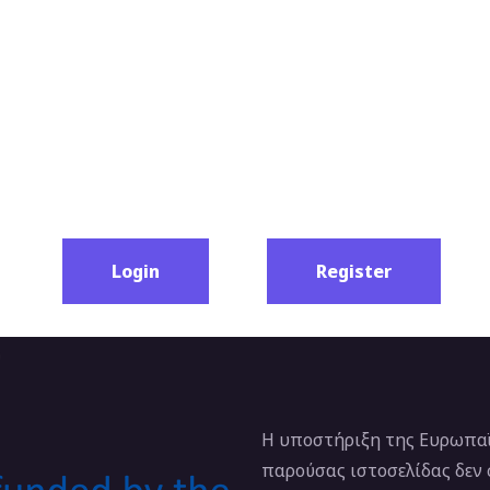
Login
Register
Η υποστήριξη της Ευρωπαϊ
παρούσας ιστοσελίδας δεν