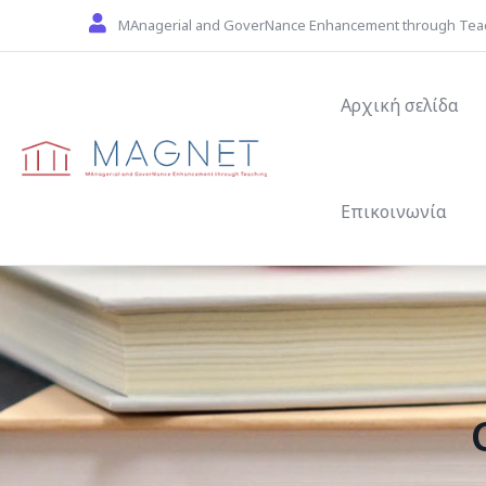
Skip to main content
MAnagerial and GoverNance Enhancement through Tea
Main navigat
Αρχική σελίδα
Επικοινωνία