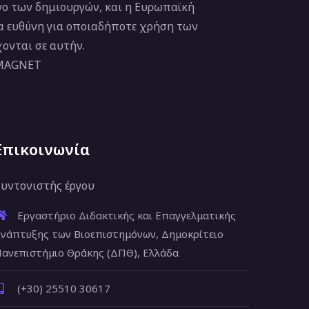
νο των δημιουργών, και η Ευρωπαϊκή
ία ευθύνη για οποιαδήποτε χρήση των
ονται σε αυτήν.
 MAGNET
Επικοινωνία
υντονιστής έργου
Εργαστήριο Διδακτικής και Επαγγελματικής
νάπτυξης των Βιοεπιστημόνων, Δημοκρίτειο
ανεπιστήμιο Θράκης (ΔΠΘ), Ελλάδα
(+30) 25510 30617