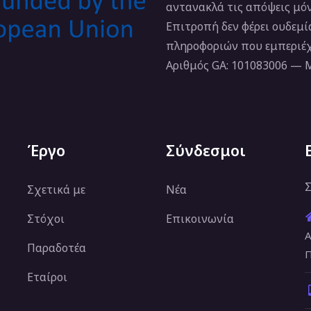
αντανακλά τις απόψεις μό
Επιτροπή δεν φέρει ουδεμ
πληροφοριών που εμπεριέχ
Αριθμός GA: 101083006 —
Έργο
Σύνδεσμοι
Σ
Σχετικά με
Νέα
Στόχοι
Επικοινωνία
Α
Παραδοτέα
Π
Εταίροι