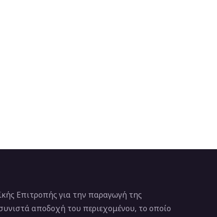
κής Επιτροπής για την παραγωγή της
 συνιστά αποδοχή του περιεχομένου, το οποίο