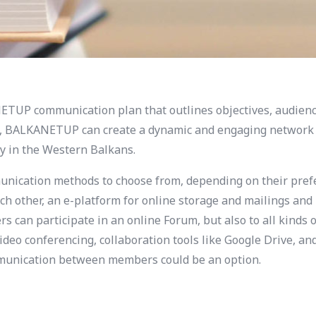
ETUP communication plan that outlines objectives, audienc
, BALKANETUP can create a dynamic and engaging network 
y in the Western Balkans.
ation methods to choose from, depending on their prefere
h other, an e-platform for online storage and mailings an
 can participate in an online Forum, but also to all kinds o
deo conferencing, collaboration tools like Google Drive, a
ommunication between members could be an option.